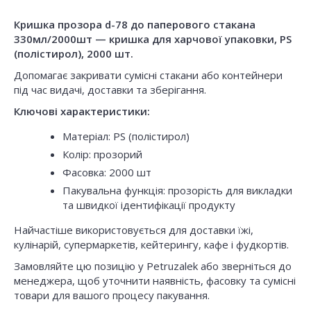
Кришка прозора d-78 до паперового стакана
330мл/2000шт — кришка для харчової упаковки, PS
(полістирол), 2000 шт.
Допомагає закривати сумісні стакани або контейнери
під час видачі, доставки та зберігання.
Ключові характеристики:
Матеріал: PS (полістирол)
Колір: прозорий
Фасовка: 2000 шт
Пакувальна функція: прозорість для викладки
та швидкої ідентифікації продукту
Найчастіше використовується для доставки їжі,
кулінарій, супермаркетів, кейтерингу, кафе і фудкортів.
Замовляйте цю позицію у Petruzalek або зверніться до
менеджера, щоб уточнити наявність, фасовку та сумісні
товари для вашого процесу пакування.