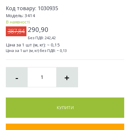
Код товару:
1030935
Модель:
3414
В наявності
290,90
387,84
Без ПДВ:
242,42
Ціна за 1 шт (м, кг): ~
0,15
Ціна за 1 шт (м, кг) без ПДВ: ~
0,13
-
+
КУПИТИ