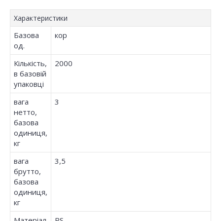
Характеристики
Базова
кор
од.
Кількість,
2000
в базовій
упаковці
вага
3
нетто,
базова
одиниця,
кг
вага
3,5
брутто,
базова
одиниця,
кг
Матеріал
PS