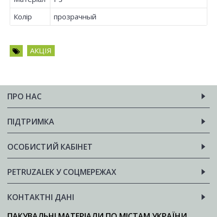
Колір
прозрачный
АКЦІЯ
ПРО НАС
ПІДТРИМКА
ОСОБИСТИЙ КАБІНЕТ
PETRUZALEK У СОЦМЕРЕЖАХ
КОНТАКТНІ ДАНІ
ПАКУВАЛЬНІ МАТЕРІАЛИ ПО МІСТАМ УКРАЇНИ