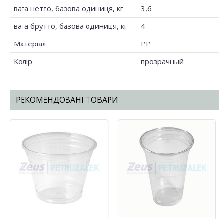
вага нетто, базова одиниця, кг
3,6
вага брутто, базова одиниця, кг
4
Матеріал
PP
Колір
прозрачный
РЕКОМЕНДОВАНІ ТОВАРИ