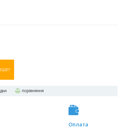
ВШЕ?
адки
порівняння
Оплата