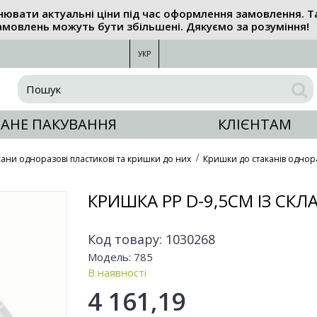
нювати актуальні ціни під час оформлення замовлення. Т
амовлень можуть бути збільшені. Дякуємо за розуміння!
УКР
АНЕ ПАКУВАННЯ
КЛІЄНТАМ
кани одноразові пластикові та кришки до них
Кришки до стаканів однор
КРИШКА РР D-9,5СМ ІЗ С
Код товару:
1030268
Модель:
785
В наявності
4 161,19