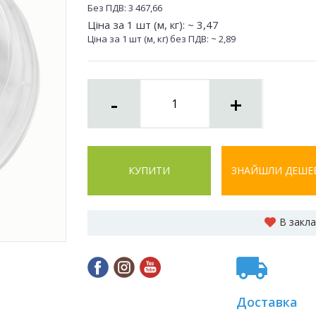
Без ПДВ:
3 467,66
Ціна за 1 шт (м, кг): ~
3,47
Ціна за 1 шт (м, кг) без ПДВ: ~
2,89
-
+
КУПИТИ
ЗНАЙШЛИ ДЕШЕ
В закл
Доставка