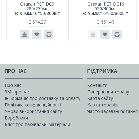
Стакан РЕТ DC9
Стакан РЕТ DC16
280/250мл
550/400мл
Ø-95мм/16*50/800шт
Ø-95мм/16*50/800шт
2 574,20
3 661,46
ПРО НАС
ПІДТРИМКА
Про нас
Контакти
ЗМІ про нас
Повернення товару
Інформація про доставку та оплату
Карта сайту
Політика конфіденційності
Карта товарів
Умови використання сайту
Часто задавані питання
Виробники
Блог про пакувальні матеріали