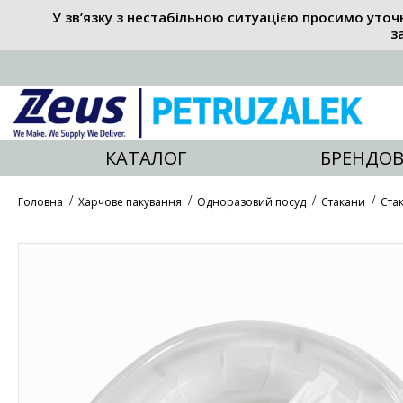
У зв’язку з нестабільною ситуацією просимо уточ
з
КАТАЛОГ
БРЕНДОВ
Головна
Харчове пакування
Одноразовий посуд
Стакани
Ста