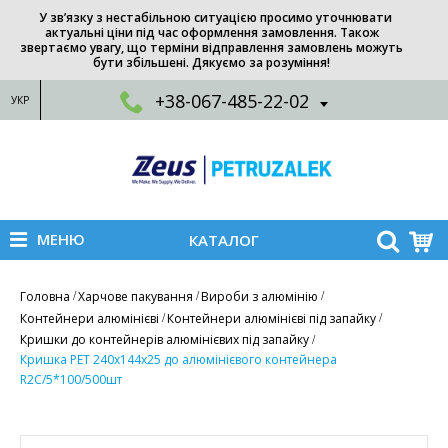
У зв’язку з нестабільною ситуацією просимо уточнювати
актуальні ціни під час оформлення замовлення. Також
звертаємо увагу, що терміни відправлення замовлень можуть
бути збільшені. Дякуємо за розуміння!
+38-067-485-22-02
УКР
МЕНЮ
КАТАЛОГ
Головна
Харчове пакування
Вироби з алюмінію
Контейнери алюмінієві
Контейнери алюмінієві під запайку
Кришки до контейнерів алюмінієвих під запайку
Кришка РЕТ 240х144х25 до алюмінієвого контейнера
R2C/5*100/500шт