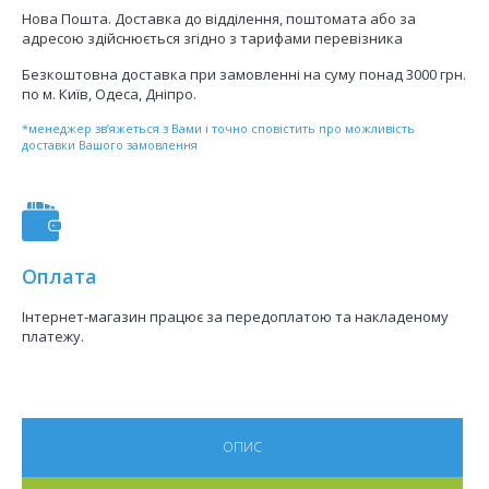
Нова Пошта. Доставка до відділення, поштомата або за
адресою здійснюється згідно з тарифами перевізника
Безкоштовна доставка при замовленні на суму понад 3000 грн.
по м. Київ, Одеса, Дніпро.
*менеджер зв’яжеться з Вами і точно сповістить про можливість
доставки Вашого замовлення
Оплата
Інтернет-магазин працює за передоплатою та накладеному
платежу.
ОПИС