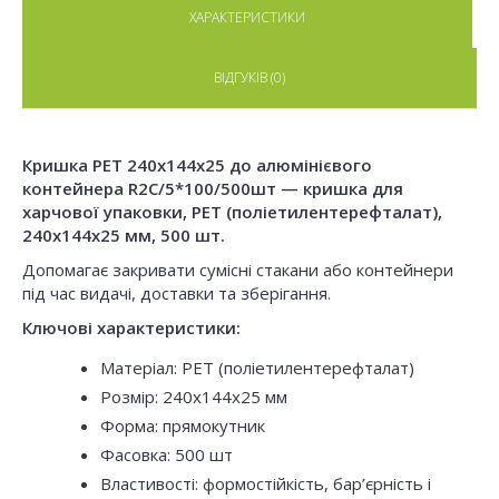
ХАРАКТЕРИСТИКИ
ВІДГУКІВ (0)
Кришка РЕТ 240х144х25 до алюмінієвого
контейнера R2C/5*100/500шт — кришка для
харчової упаковки, PET (поліетилентерефталат),
240x144x25 мм, 500 шт.
Допомагає закривати сумісні стакани або контейнери
під час видачі, доставки та зберігання.
Ключові характеристики:
Матеріал: PET (поліетилентерефталат)
Розмір: 240x144x25 мм
Форма: прямокутник
Фасовка: 500 шт
Властивості: формостійкість, бар’єрність і