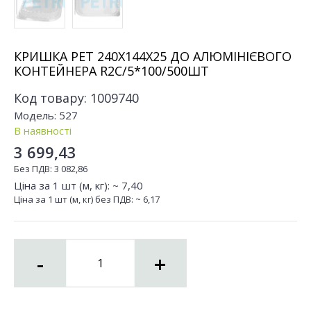
КРИШКА РЕТ 240Х144Х25 ДО АЛЮМІНІЄВОГО
КОНТЕЙНЕРА R2C/5*100/500ШТ
Код товару:
1009740
Модель:
527
В наявності
3 699,43
Без ПДВ:
3 082,86
Ціна за 1 шт (м, кг): ~
7,40
Ціна за 1 шт (м, кг) без ПДВ: ~
6,17
-
+