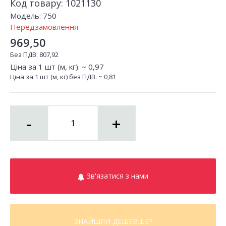
Код товару:
1021130
Модель:
750
Передзамовлення
969,50
Без ПДВ:
807,92
Ціна за 1 шт (м, кг): ~
0,97
Ціна за 1 шт (м, кг) без ПДВ: ~
0,81
-
+
Зв'язатися з нами
ЗНАЙШЛИ ДЕШЕВШЕ?