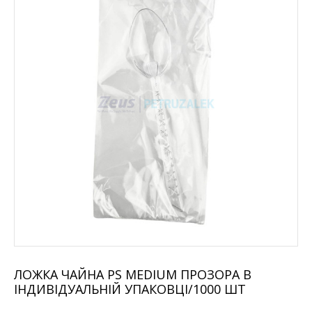
ЛОЖКА ЧАЙНА PS MEDIUM ПРОЗОРА В
IНДИВІДУАЛЬНІЙ УПАКОВЦІ/1000 ШТ