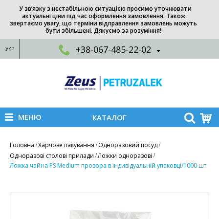
У зв’язку з нестабільною ситуацією просимо уточнювати
актуальні ціни під час оформлення замовлення. Також
звертаємо увагу, що терміни відправлення замовлень можуть
бути збільшені. Дякуємо за розуміння!
+38-067-485-22-02
УКР
МЕНЮ
КАТАЛОГ
Головна
Харчове пакування
Одноразовий посуд
Одноразові столові прилади
Ложки одноразові
Ложка чайна PS Medium прозора в iндивідуальній упаковці/1000 шт