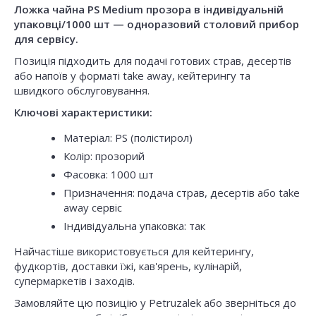
Ложка чайна PS Medium прозора в iндивідуальній
упаковці/1000 шт — одноразовий столовий прибор
для сервісу.
Позиція підходить для подачі готових страв, десертів
або напоїв у форматі take away, кейтерингу та
швидкого обслуговування.
Ключові характеристики:
Матеріал: PS (полістирол)
Колір: прозорий
Фасовка: 1000 шт
Призначення: подача страв, десертів або take
away сервіс
Індивідуальна упаковка: так
Найчастіше використовується для кейтерингу,
фудкортів, доставки їжі, кав'ярень, кулінарій,
супермаркетів і заходів.
Замовляйте цю позицію у Petruzalek або зверніться до