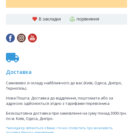
В закладки
порівняння
Доставка
Самовивіз зі складу найближчого до вас (Київ, Одеса, Дніпро,
Тернопіль).
Нова Пошта. Доставка до відділення, поштомата або за
адресою здійснюється згідно з тарифами перевізника
Безкоштовна доставка при замовленні на суму понад 3000 грн.
по м. Київ, Одеса, Дніпро.
*менеджер зв’яжеться з Вами і точно сповістить про можливість
доставки Вашого замовлення