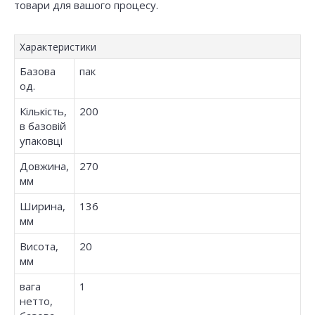
товари для вашого процесу.
Характеристики
Базова
пак
од.
Кількість,
200
в базовій
упаковці
Довжина,
270
мм
Ширина,
136
мм
Висота,
20
мм
вага
1
нетто,