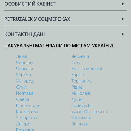
ОСОБИСТИЙ КАБІНЕТ
PETRUZALEK У СОЦМЕРЕЖАХ
КОНТАКТНІ ДАНІ
ПАКУВАЛЬНІ МАТЕРІАЛИ ПО МІСТАМ УКРАЇНИ
Львів
Чернівці
Чернігів
Київ
Черкаси
Хмельницький
Херсон
Харків
Ужгород
Тернопіль
Суми
Рівне
Полтава
Миколаїв
Одеса
Луцьк
Кіровоград
Кривий Ріг
Кременчук
Івано-Франківськ
Запоріжжя
Житомир
Дніпро
Вінниця
Бердичів