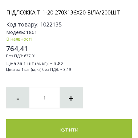
ПІДЛОЖКА Т 1-20 270Х136Х20 БІЛА/200ШТ
Код товару:
1022135
Модель:
1861
В наявності
764,41
Без ПДВ:
637,01
Ціна за 1 шт (м, кг): ~
3,82
Ціна за 1 шт (м, кг) без ПДВ: ~
3,19
-
+
КУПИТИ