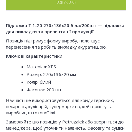
ВІДГУКІВ (0)
Підложка Т 1-20 270х136х20 біла/200шт — підложка
для викладки та презентації продукції.
Позиція підтримує форму виробу, полегшує
перенесення та робить викладку акуратнішою.
Ключові характеристики:
Матеріал: XPS
Розмір: 270x136x20 мм
Колір: білий
Фасовка: 200 шт
Найчастіше використовується для кондитерських,
пекарень, кулінарій, супермаркетів, кейтерингу та
виробництв готової їжі.
Замовляйте цю позицію у Petruzalek або зверніться до
менеджера, щоб уточнити наявність, фасовку та сумісні