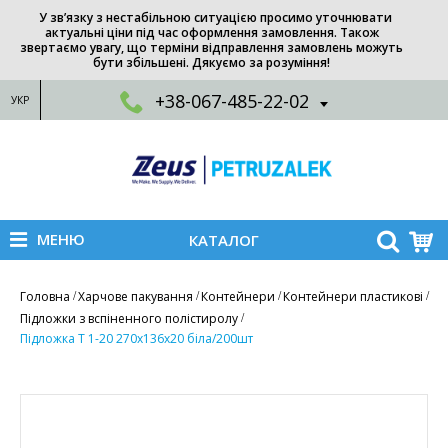
У зв’язку з нестабільною ситуацією просимо уточнювати
актуальні ціни під час оформлення замовлення. Також
звертаємо увагу, що терміни відправлення замовлень можуть
бути збільшені. Дякуємо за розуміння!
+38-067-485-22-02
УКР
МЕНЮ
КАТАЛОГ
Головна
Харчове пакування
Контейнери
Контейнери пластикові
Підложки з вспіненного полістиролу
Підложка Т 1-20 270х136х20 біла/200шт