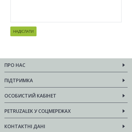
НАДІСЛАТИ
ПРО НАС
ПІДТРИМКА
ОСОБИСТИЙ КАБІНЕТ
PETRUZALEK У СОЦМЕРЕЖАХ
КОНТАКТНІ ДАНІ