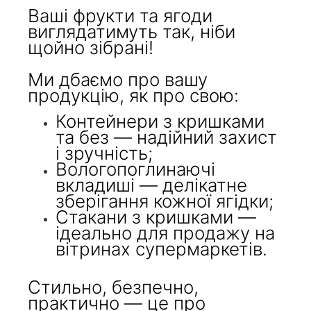
Ваші фрукти та ягоди
виглядатимуть так, ніби
щойно зібрані!
Ми дбаємо про вашу
продукцію, як про свою:
Контейнери з кришками
та без — надійний захист
і зручність;
Вологопоглинаючі
вкладиші — делікатне
зберігання кожної ягідки;
Стакани з кришками —
ідеально для продажу на
вітринах супермаркетів.
Стильно, безпечно,
практично — це про