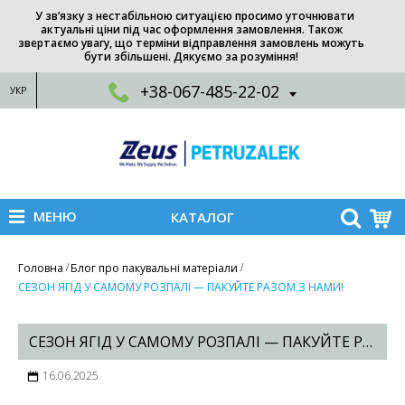
У зв’язку з нестабільною ситуацією просимо уточнювати
актуальні ціни під час оформлення замовлення. Також
звертаємо увагу, що терміни відправлення замовлень можуть
бути збільшені. Дякуємо за розуміння!
+38-067-485-22-02
УКР
МЕНЮ
КАТАЛОГ
Головна
Блог про пакувальні матеріали
СЕЗОН ЯГІД У САМОМУ РОЗПАЛІ — ПАКУЙТЕ РАЗОМ З НАМИ!
СЕЗОН ЯГІД У САМОМУ РОЗПАЛІ — ПАКУЙТЕ РАЗОМ З НАМИ!
16.06.2025