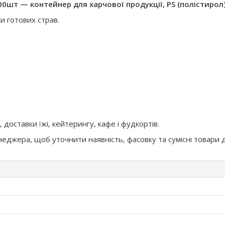
шт — контейнер для харчової продукції, PS (полістирол),
и готових страв.
доставки їжі, кейтерингу, кафе і фудкортів.
неджера, щоб уточнити наявність, фасовку та сумісні товари 