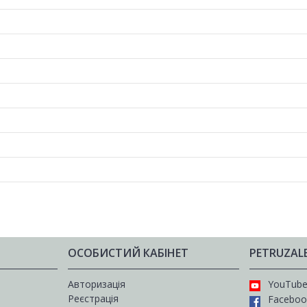
ОСОБИСТИЙ КАБІНЕТ
PETRUZAL
Авторизація
YouTub
Реєстрація
Faceboo