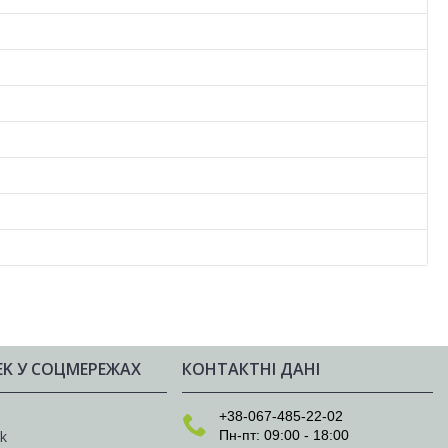
EK У СОЦМЕРЕЖАХ
КОНТАКТНІ ДАНІ
e
+38-067-485-22-02
Пн-пт: 09:00 - 18:00
k