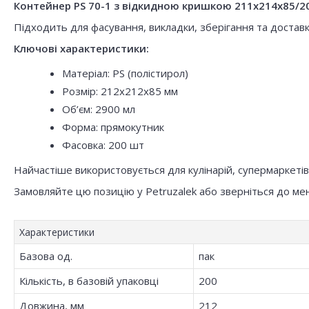
Контейнер PS 70-1 з відкидною кришкою 211х214х85/200
Підходить для фасування, викладки, зберігання та доставк
Ключові характеристики:
Матеріал: PS (полістирол)
Розмір: 212x212x85 мм
Об’єм: 2900 мл
Форма: прямокутник
Фасовка: 200 шт
Найчастіше використовується для кулінарій, супермаркетів, 
Замовляйте цю позицію у Petruzalek або зверніться до ме
Характеристики
Базова од.
пак
Кількість, в базовій упаковці
200
Довжина, мм
212