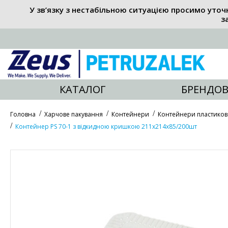
У зв’язку з нестабільною ситуацією просимо уточ
з
КАТАЛОГ
БРЕНДОВ
Головна
Харчове пакування
Контейнери
Контейнери пластиков
Контейнер PS 70-1 з відкидною кришкою 211х214х85/200шт