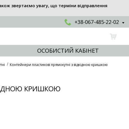
акож звертаємо увагу, що терміни відправлення
+38-067-485-22-02
ОСОБИСТИЙ КАБІНЕТ
тні
Контейнери пластикові прямокутні з відкідною кришкою
ДКИДНОЮ КРИШКОЮ