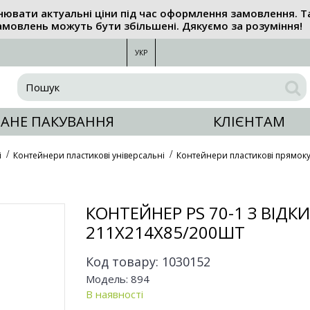
нювати актуальні ціни під час оформлення замовлення. Т
амовлень можуть бути збільшені. Дякуємо за розуміння!
УКР
АНЕ ПАКУВАННЯ
КЛІЄНТАМ
і
Контейнери пластикові універсальні
Контейнери пластикові прямоку
КОНТЕЙНЕР PS 70-1 З ВІ
211Х214Х85/200ШТ
Код товару:
1030152
Модель:
894
В наявності