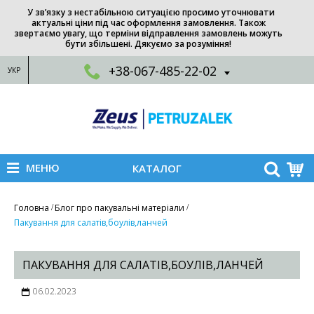
У зв’язку з нестабільною ситуацією просимо уточнювати
актуальні ціни під час оформлення замовлення. Також
звертаємо увагу, що терміни відправлення замовлень можуть
бути збільшені. Дякуємо за розуміння!
+38-067-485-22-02
УКР
МЕНЮ
КАТАЛОГ
Головна
Блог про пакувальні матеріали
Пакування для салатів,боулів,ланчей
ПАКУВАННЯ ДЛЯ САЛАТІВ,БОУЛІВ,ЛАНЧЕЙ
06.02.2023