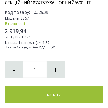
СЕКЦІЙНИЙ187Х137Х36 ЧОРНИЙ/600ШТ
Код товару:
1032939
Модель:
2357
В наявності
2 919,94
Без ПДВ:
2 433,28
Ціна за 1 шт (м, кг): ~
4,87
Ціна за 1 шт (м, кг) без ПДВ: ~
4,06
-
+
КУПИТИ