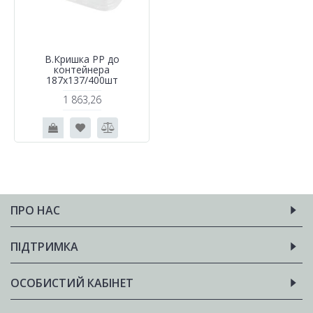
В.Кришка РР до
контейнера
187х137/400шт
1 863,26
ПРО НАС
ПІДТРИМКА
ОСОБИСТИЙ КАБІНЕТ