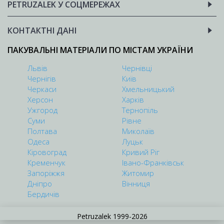
PETRUZALEK У СОЦМЕРЕЖАХ
КОНТАКТНІ ДАНІ
ПАКУВАЛЬНІ МАТЕРІАЛИ ПО МІСТАМ УКРАЇНИ
Львів
Чернівці
Чернігів
Київ
Черкаси
Хмельницький
Херсон
Харків
Ужгород
Тернопіль
Суми
Рівне
Полтава
Миколаїв
Одеса
Луцьк
Кіровоград
Кривий Ріг
Кременчук
Івано-Франківськ
Запоріжжя
Житомир
Дніпро
Вінниця
Бердичів
Petruzalek 1999-2026