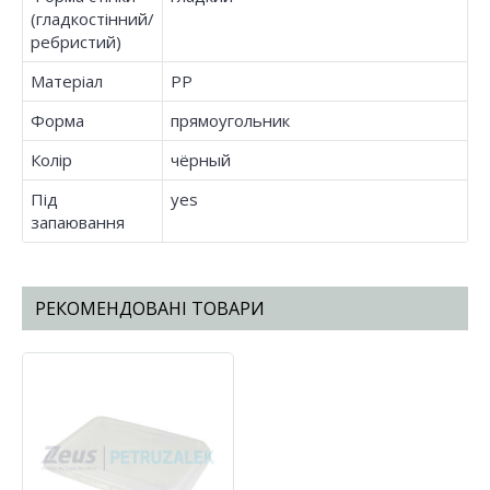
(гладкостінний/
ребристий)
Матеріал
PP
Форма
прямоугольник
Колір
чёрный
Під
yes
запаювання
РЕКОМЕНДОВАНІ ТОВАРИ