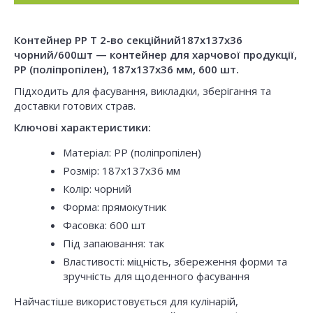
Контейнер РР Т 2-во секційний187х137х36
чорний/600шт — контейнер для харчової продукції,
PP (поліпропілен), 187x137x36 мм, 600 шт.
Підходить для фасування, викладки, зберігання та
доставки готових страв.
Ключові характеристики:
Матеріал: PP (поліпропілен)
Розмір: 187x137x36 мм
Колір: чорний
Форма: прямокутник
Фасовка: 600 шт
Під запаювання: так
Властивості: міцність, збереження форми та
зручність для щоденного фасування
Найчастіше використовується для кулінарій,