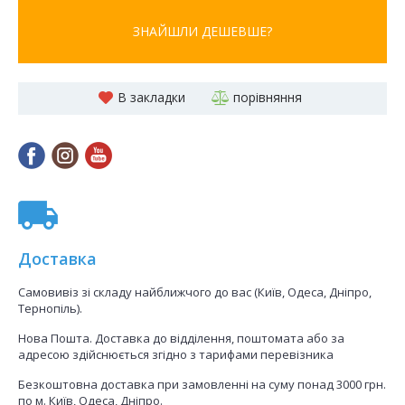
ЗНАЙШЛИ ДЕШЕВШЕ?
В закладки
порівняння
Доставка
Самовивіз зі складу найближчого до вас (Київ, Одеса, Дніпро,
Тернопіль).
Нова Пошта. Доставка до відділення, поштомата або за
адресою здійснюється згідно з тарифами перевізника
Безкоштовна доставка при замовленні на суму понад 3000 грн.
по м. Київ, Одеса, Дніпро.