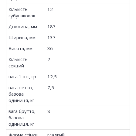
Кількість
12
субупаковок
Довжина, мм
187
Ширина, мм
137
Висота, мм
36
Кількість
2
секций
вага 1 шт, гр
12,5
вага нетто,
7,5
базова
одиниця, кг
вага брутто,
8
базова
одиниця, кг
Форма стінки
гладкий