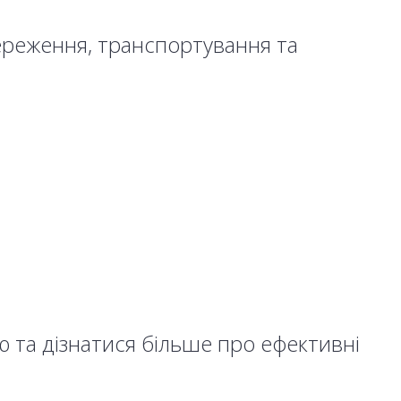
береження, транспортування та
 та дізнатися більше про ефективні