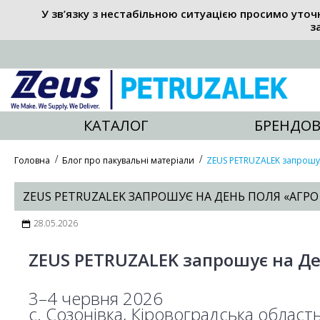
У зв’язку з нестабільною ситуацією просимо уточ
з
КАТАЛОГ
БРЕНДОВ
Головна
Блог про пакувальні матеріали
ZEUS PETRUZALEK запрошу
ZEUS PETRUZALEK ЗАПРОШУЄ НА ДЕНЬ ПОЛЯ «АГРО
28.05.2026
ZEUS PETRUZALEK запрошує на Д
3–4 червня 2026
с. Созонівка, Кіровоградська област