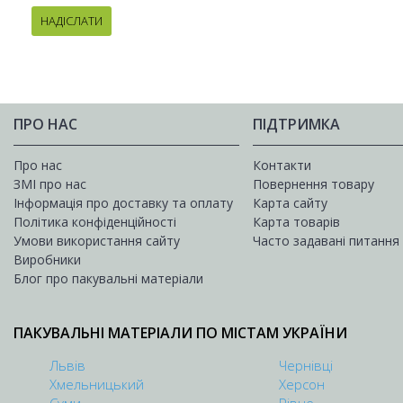
НАДІСЛАТИ
ПРО НАС
ПІДТРИМКА
Про нас
Контакти
ЗМІ про нас
Повернення товару
Інформація про доставку та оплату
Карта сайту
Політика конфіденційності
Карта товарів
Умови використання сайту
Часто задавані питання
Виробники
Блог про пакувальні матеріали
ПАКУВАЛЬНІ МАТЕРІАЛИ ПО МІСТАМ УКРАЇНИ
Львів
Чернівці
Хмельницький
Херсон
Суми
Рівне