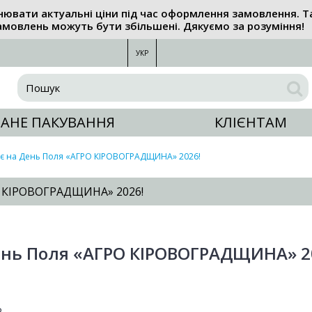
нювати актуальні ціни під час оформлення замовлення. Т
амовлень можуть бути збільшені. Дякуємо за розуміння!
УКР
АНЕ ПАКУВАННЯ
КЛІЄНТАМ
є на День Поля «АГРО КІРОВОГРАДЩИНА» 2026!
 КІРОВОГРАДЩИНА» 2026!
ень Поля «АГРО КІРОВОГРАДЩИНА» 2
ь