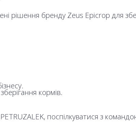
лені рішення бренду Zeus Epicrop для з
ізнесу.
 зберігання кормів.
PETRUZALEK, поспілкуватися з командою