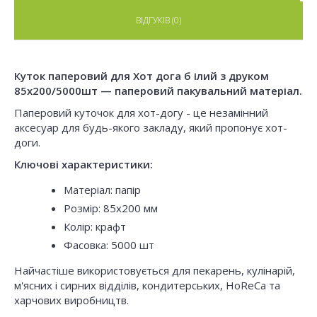
ВІДГУКІВ (0)
Куток паперовий для Хот дога б ілий з друком
85х200/5000шт — паперовий пакувальний матеріал.
Паперовий куточок для хот-догу - це незамінний
аксесуар для будь-якого закладу, який пропонує хот-
доги.
Ключові характеристики:
Матеріал: папір
Розмір: 85x200 мм
Колір: крафт
Фасовка: 5000 шт
Найчастіше використовується для пекарень, кулінарій,
м'ясних і сирних відділів, кондитерських, HoReCa та
харчових виробництв.