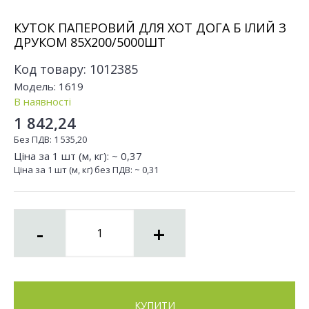
КУТОК ПАПЕРОВИЙ ДЛЯ ХОТ ДОГА Б ІЛИЙ З
ДРУКОМ 85Х200/5000ШТ
Код товару:
1012385
Модель:
1619
В наявності
1 842,24
Без ПДВ:
1 535,20
Ціна за 1 шт (м, кг): ~
0,37
Ціна за 1 шт (м, кг) без ПДВ: ~
0,31
-
+
КУПИТИ