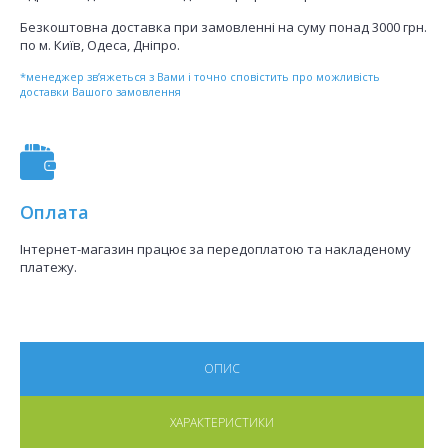
Безкоштовна доставка при замовленні на суму понад 3000 грн.
по м. Київ, Одеса, Дніпро.
*менеджер зв’яжеться з Вами і точно сповістить про можливість
доставки Вашого замовлення
Оплата
Інтернет-магазин працює за передоплатою та накладеному
платежу.
ОПИС
ХАРАКТЕРИСТИКИ