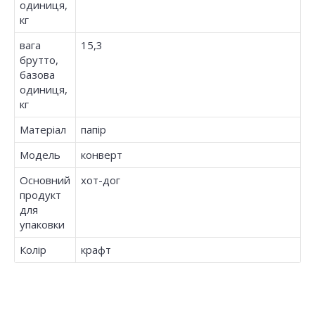
одиниця,
кг
вага
15,3
брутто,
базова
одиниця,
кг
Матеріал
папір
Модель
конверт
Основний
хот-дог
продукт
для
упаковки
Колір
крафт