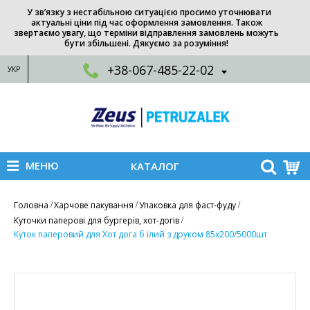
У зв’язку з нестабільною ситуацією просимо уточнювати
актуальні ціни під час оформлення замовлення. Також
звертаємо увагу, що терміни відправлення замовлень можуть
бути збільшені. Дякуємо за розуміння!
+38-067-485-22-02
УКР
МЕНЮ
КАТАЛОГ
Головна
Харчове пакування
Упаковка для фаст-фуду
Куточки паперові для бургерів, хот-догів
Куток паперовий для Хот дога б ілий з друком 85х200/5000шт