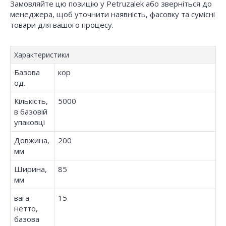
Замовляйте цю позицію у Petruzalek або зверніться до
менеджера, щоб уточнити наявність, фасовку та сумісні
товари для вашого процесу.
Характеристики
Базова
кор
од.
Кількість,
5000
в базовій
упаковці
Довжина,
200
мм
Ширина,
85
мм
вага
15
нетто,
базова