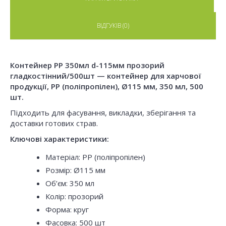
ВІДГУКІВ (0)
Контейнер РР 350мл d-115мм прозорий
гладкостінний/500шт — контейнер для харчової
продукції, PP (поліпропілен), Ø115 мм, 350 мл, 500
шт.
Підходить для фасування, викладки, зберігання та
доставки готових страв.
Ключові характеристики:
Матеріал: PP (поліпропілен)
Розмір: Ø115 мм
Об’єм: 350 мл
Колір: прозорий
Форма: круг
Фасовка: 500 шт