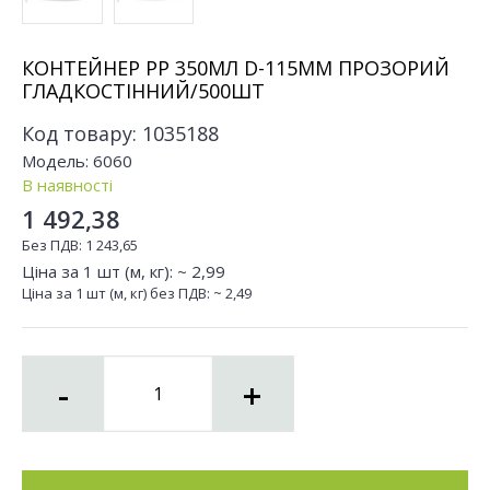
КОНТЕЙНЕР РР 350МЛ D-115ММ ПРОЗОРИЙ
ГЛАДКОСТІННИЙ/500ШТ
Код товару:
1035188
Модель:
6060
В наявності
1 492,38
Без ПДВ:
1 243,65
Ціна за 1 шт (м, кг): ~
2,99
Ціна за 1 шт (м, кг) без ПДВ: ~
2,49
-
+