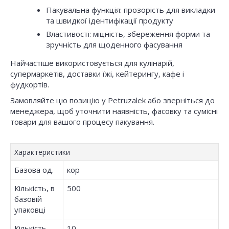
Пакувальна функція: прозорість для викладки
та швидкої ідентифікації продукту
Властивості: міцність, збереження форми та
зручність для щоденного фасування
Найчастіше використовується для кулінарій,
супермаркетів, доставки їжі, кейтерингу, кафе і
фудкортів.
Замовляйте цю позицію у Petruzalek або зверніться до
менеджера, щоб уточнити наявність, фасовку та сумісні
товари для вашого процесу пакування.
Характеристики
Базова од.
кор
Кількість, в
500
базовій
упаковці
Кількість
10