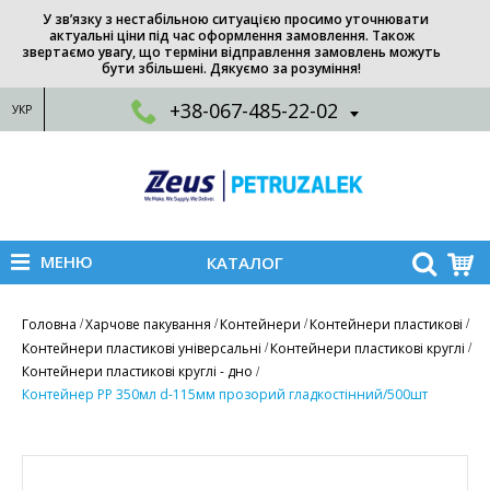
У зв’язку з нестабільною ситуацією просимо уточнювати
актуальні ціни під час оформлення замовлення. Також
звертаємо увагу, що терміни відправлення замовлень можуть
бути збільшені. Дякуємо за розуміння!
+38-067-485-22-02
УКР
МЕНЮ
КАТАЛОГ
Головна
Харчове пакування
Контейнери
Контейнери пластикові
Контейнери пластикові універсальні
Контейнери пластикові круглі
Контейнери пластикові круглі - дно
Контейнер РР 350мл d-115мм прозорий гладкостінний/500шт