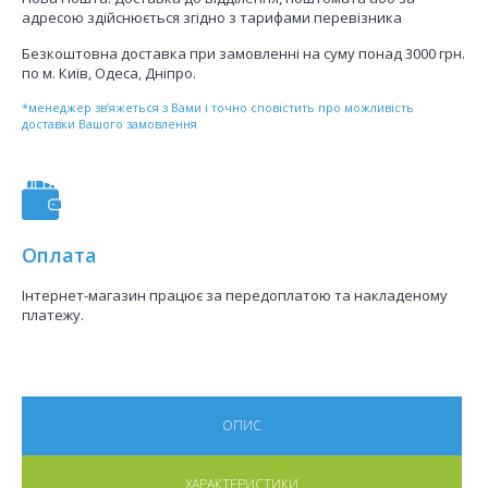
адресою здійснюється згідно з тарифами перевізника
Безкоштовна доставка при замовленні на суму понад 3000 грн.
по м. Київ, Одеса, Дніпро.
*менеджер зв’яжеться з Вами і точно сповістить про можливість
доставки Вашого замовлення
Оплата
Інтернет-магазин працює за передоплатою та накладеному
платежу.
ОПИС
ХАРАКТЕРИСТИКИ