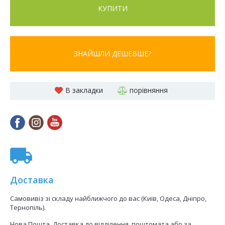
КУПИТИ
ЗНАЙШЛИ ДЕШЕВШЕ?
В закладки
порівняння
Доставка
Самовивіз зі складу найближчого до вас (Київ, Одеса, Дніпро,
Тернопіль).
Нова Пошта. Доставка до відділення, поштомата або за