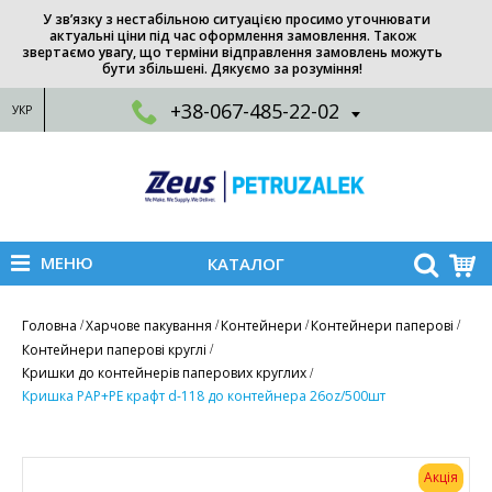
У зв’язку з нестабільною ситуацією просимо уточнювати
актуальні ціни під час оформлення замовлення. Також
звертаємо увагу, що терміни відправлення замовлень можуть
бути збільшені. Дякуємо за розуміння!
+38-067-485-22-02
УКР
МЕНЮ
КАТАЛОГ
Головна
Харчове пакування
Контейнери
Контейнери паперові
Контейнери паперові круглі
Кришки до контейнерів паперових круглих
Кришка PAP+PE крафт d-118 до контейнера 26oz/500шт
Акція