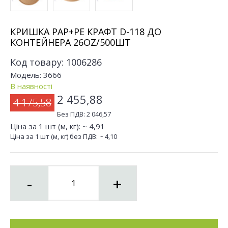
КРИШКА PAP+PE КРАФТ D-118 ДО
КОНТЕЙНЕРА 26OZ/500ШТ
Код товару:
1006286
Модель:
3666
В наявності
2 455,88
4 175,58
Без ПДВ:
2 046,57
Ціна за 1 шт (м, кг): ~
4,91
Ціна за 1 шт (м, кг) без ПДВ: ~
4,10
-
+