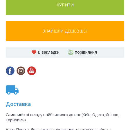
КУПИТИ
ЗНАЙШЛИ ДЕШЕВШЕ?
В закладки
порівняння
Доставка
Самовивіз зі складу найближчого до вас (Київ, Одеса, Дніпро,
Тернопіль).
Нова Пошта. Доставка до відділення, поштомата або за