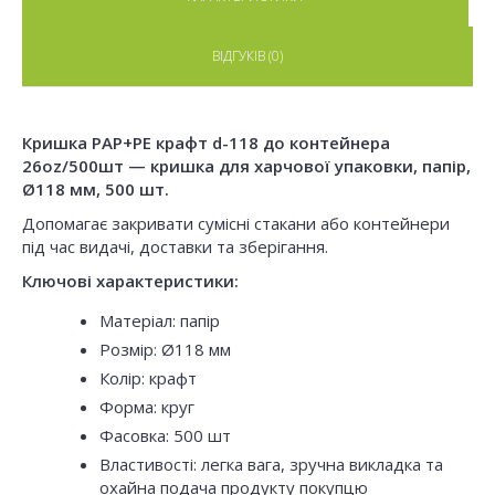
ВІДГУКІВ (0)
Кришка PAP+PE крафт d-118 до контейнера
26oz/500шт — кришка для харчової упаковки, папір,
Ø118 мм, 500 шт.
Допомагає закривати сумісні стакани або контейнери
під час видачі, доставки та зберігання.
Ключові характеристики:
Матеріал: папір
Розмір: Ø118 мм
Колір: крафт
Форма: круг
Фасовка: 500 шт
Властивості: легка вага, зручна викладка та
охайна подача продукту покупцю