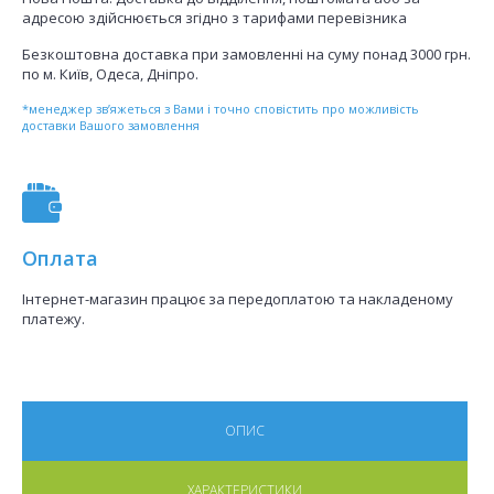
адресою здійснюється згідно з тарифами перевізника
Безкоштовна доставка при замовленні на суму понад 3000 грн.
по м. Київ, Одеса, Дніпро.
*менеджер зв’яжеться з Вами і точно сповістить про можливість
доставки Вашого замовлення
Оплата
Інтернет-магазин працює за передоплатою та накладеному
платежу.
ОПИС
ХАРАКТЕРИСТИКИ