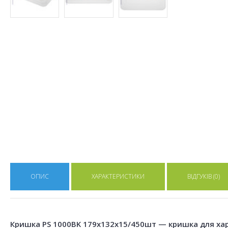
ОПИС
ХАРАКТЕРИСТИКИ
ВІДГУКІВ (0)
Кришка PS 1000BK 179х132х15/450шт — кришка для харч