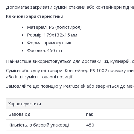
Допомагає закривати сумісні стакани або контейнери під ча
Ключові характеристики:
Матеріал: PS (полістирол)
Розмір: 179x132x15 мм
Форма: прямокутник
Фасовка: 450 шт
Найчастіше використовується для доставки їжі, кулінарій, с
Сумісні або супутні товари: Контейнер PS 1002 прямокут
або інші сумісні товарні позиції.
Замовляйте цю позицію у Petruzalek або зверніться до ме
Характеристики
Базова од.
пак
Кількість, в базовій упаковці
450