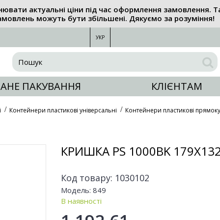
нювати актуальні ціни під час оформлення замовлення. Т
амовлень можуть бути збільшені. Дякуємо за розуміння!
УКР
АНЕ ПАКУВАННЯ
КЛІЄНТАМ
і
Контейнери пластикові універсальні
Контейнери пластикові прямоку
КРИШКА PS 1000BK 179Х13
Код товару:
1030102
Модель:
849
В наявності