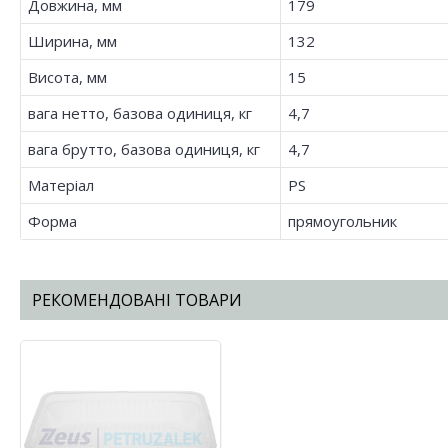
Довжина, мм
179
Ширина, мм
132
Висота, мм
15
вага нетто, базова одиниця, кг
4,7
вага брутто, базова одиниця, кг
4,7
Матеріал
PS
Форма
прямоугольник
РЕКОМЕНДОВАНІ ТОВАРИ