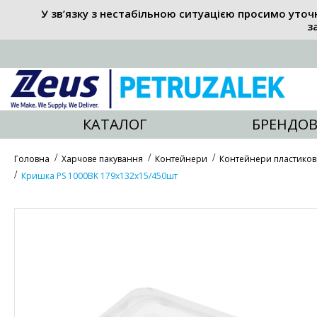
У зв’язку з нестабільною ситуацією просимо уточ
з
КАТАЛОГ
БРЕНДОВ
Головна
Харчове пакування
Контейнери
Контейнери пластиков
Кришка PS 1000BK 179х132х15/450шт