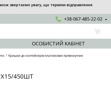
акож звертаємо увагу, що терміни відправлення
+38-067-485-22-02
ОСОБИСТИЙ КАБІНЕТ
тні
Кришки до контейнерів пластикових прямокутних
2Х15/450ШТ