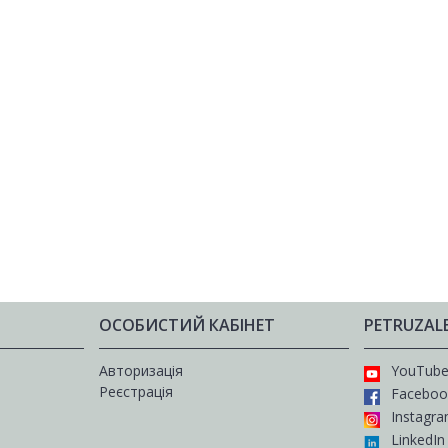
ОСОБИСТИЙ КАБІНЕТ
PETRUZAL
Авторизація
YouTub
Реєстрація
Faceboo
Instagr
LinkedIn