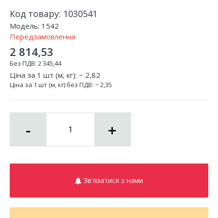
Код товару:
1030541
Модель:
1542
Передзамовлення
2 814,53
Без ПДВ:
2 345,44
Ціна за 1 шт (м, кг): ~
2,82
Ціна за 1 шт (м, кг) без ПДВ: ~
2,35
-
+
Зв'язатися з нами