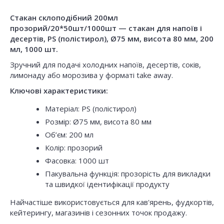
Стакан склоподiбний 200мл
прозорий/20*50шт/1000шт — стакан для напоїв і
десертів, PS (полістирол), Ø75 мм, висота 80 мм, 200
мл, 1000 шт.
Зручний для подачі холодних напоїв, десертів, соків,
лимонаду або морозива у форматі take away.
Ключові характеристики:
Матеріал: PS (полістирол)
Розмір: Ø75 мм, висота 80 мм
Об’єм: 200 мл
Колір: прозорий
Фасовка: 1000 шт
Пакувальна функція: прозорість для викладки
та швидкої ідентифікації продукту
Найчастіше використовується для кав'ярень, фудкортів,
кейтерингу, магазинів і сезонних точок продажу.