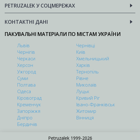
PETRUZALEK У СОЦМЕРЕЖАХ
КОНТАКТНІ ДАНІ
ПАКУВАЛЬНІ МАТЕРІАЛИ ПО МІСТАМ УКРАЇНИ
Львів
Чернівці
Чернігів
Київ
Черкаси
Хмельницький
Херсон
Харків
Ужгород
Тернопіль
Суми
Рівне
Полтава
Миколаїв
Одеса
Луцьк
Кіровоград
Кривий Ріг
Кременчук
Івано-Франківськ
Запоріжжя
Житомир
Дніпро
Вінниця
Бердичів
Petruzalek 1999-2026