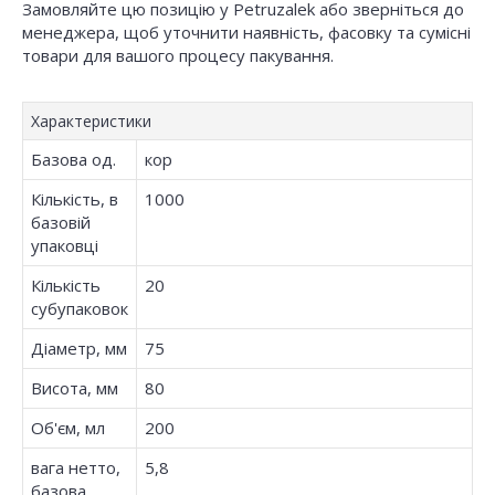
Замовляйте цю позицію у Petruzalek або зверніться до
менеджера, щоб уточнити наявність, фасовку та сумісні
товари для вашого процесу пакування.
Характеристики
Базова од.
кор
Кількість, в
1000
базовій
упаковці
Кількість
20
субупаковок
Діаметр, мм
75
Висота, мм
80
Об'єм, мл
200
вага нетто,
5,8
базова