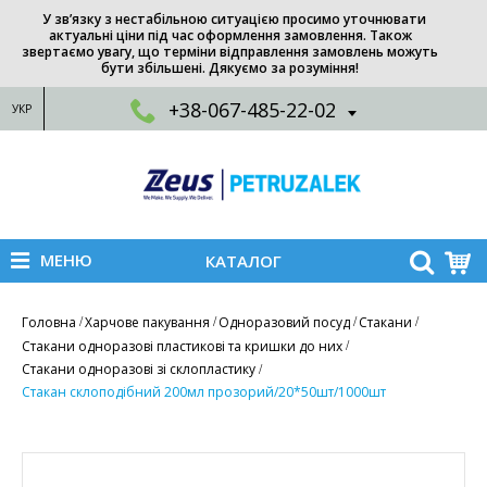
У зв’язку з нестабільною ситуацією просимо уточнювати
актуальні ціни під час оформлення замовлення. Також
звертаємо увагу, що терміни відправлення замовлень можуть
бути збільшені. Дякуємо за розуміння!
+38-067-485-22-02
УКР
МЕНЮ
КАТАЛОГ
Головна
Харчове пакування
Одноразовий посуд
Стакани
Стакани одноразові пластикові та кришки до них
Стакани одноразові зі склопластику
Стакан склоподiбний 200мл прозорий/20*50шт/1000шт