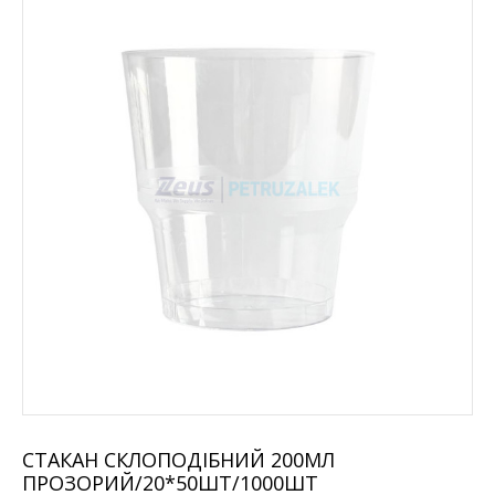
СТАКАН СКЛОПОДIБНИЙ 200МЛ
ПРОЗОРИЙ/20*50ШТ/1000ШТ