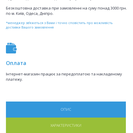
Безкоштовна доставка при замовленні на суму понад 3000 грн.
по м. Київ, Одеса, Дніпро.
*менеджер зв’яжеться з Вами і точно сповістить про можливість
доставки Вашого замовлення
Оплата
Інтернет-магазин працює за передоплатою та накладеному
платежу.
ОПИС
ХАРАКТЕРИСТИКИ