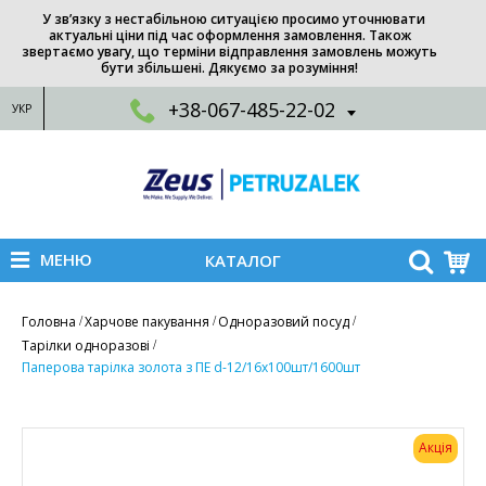
У зв’язку з нестабільною ситуацією просимо уточнювати
актуальні ціни під час оформлення замовлення. Також
звертаємо увагу, що терміни відправлення замовлень можуть
бути збільшені. Дякуємо за розуміння!
+38-067-485-22-02
УКР
МЕНЮ
КАТАЛОГ
Головна
Харчове пакування
Одноразовий посуд
Тарілки одноразові
Паперова тарілка золота з ПЕ d-12/16x100шт/1600шт
Акція