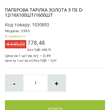
ПАПЕРОВА ТАРІЛКА ЗОЛОТА З ПЕ D-
12/16X100ШТ/1600ШТ
Код товару:
1030893
Модель:
3365
В наявності
778,48
4 649,29
Без ПДВ:
648,73
Ціна за 1 шт (м, кг): ~
0,49
Ціна за 1 шт (м, кг) без ПДВ: ~
0,41
-
+
КУПИТИ