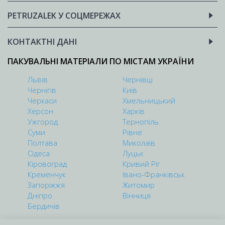
PETRUZALEK У СОЦМЕРЕЖАХ
КОНТАКТНІ ДАНІ
ПАКУВАЛЬНІ МАТЕРІАЛИ ПО МІСТАМ УКРАЇНИ
Львів
Чернівці
Чернігів
Київ
Черкаси
Хмельницький
Херсон
Харків
Ужгород
Тернопіль
Суми
Рівне
Полтава
Миколаїв
Одеса
Луцьк
Кіровоград
Кривий Ріг
Кременчук
Івано-Франківськ
Запоріжжя
Житомир
Дніпро
Вінниця
Бердичів