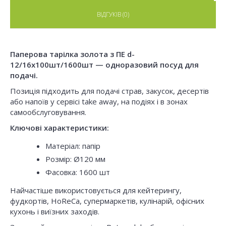
ВІДГУКІВ (0)
Паперова тарілка золота з ПЕ d-
12/16x100шт/1600шт — одноразовий посуд для
подачі.
Позиція підходить для подачі страв, закусок, десертів
або напоїв у сервісі take away, на подіях і в зонах
самообслуговування.
Ключові характеристики:
Матеріал: папір
Розмір: Ø120 мм
Фасовка: 1600 шт
Найчастіше використовується для кейтерингу,
фудкортів, HoReCa, супермаркетів, кулінарій, офісних
кухонь і виїзних заходів.