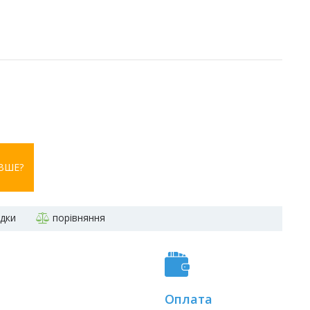
ВШЕ?
адки
порівняння
Оплата