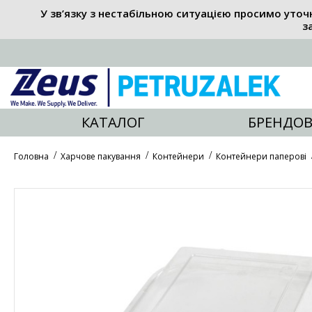
У зв’язку з нестабільною ситуацією просимо уточ
з
КАТАЛОГ
БРЕНДОВ
Головна
Харчове пакування
Контейнери
Контейнери паперові