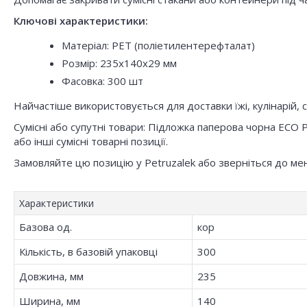
Ключові характеристики:
Матеріал: PET (поліетилентерефталат)
Розмір: 235x140x29 мм
Фасовка: 300 шт
Найчастіше використовується для доставки їжі, кулінарій, с
Сумісні або супутні товари: Підложка паперова чорна EC
або інші сумісні товарні позиції.
Замовляйте цю позицію у Petruzalek або зверніться до ме
Характеристики
Базова од.
кор
Кількість, в базовій упаковці
300
Довжина, мм
235
Ширина, мм
140