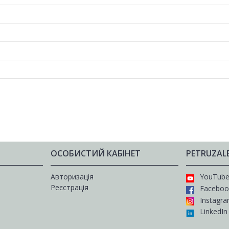
ОСОБИСТИЙ КАБІНЕТ
PETRUZAL
Авторизація
YouTub
Реєстрація
Faceboo
Instagr
LinkedIn