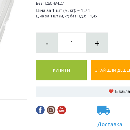
Без ПДВ:
434,27
Ціна за 1 шт (м, кг): ~
1,74
Ціна за 1 шт (м, кг) без ПДВ: ~
1,45
-
+
КУПИТИ
ЗНАЙШЛИ ДЕШЕ
В закл
Доставка