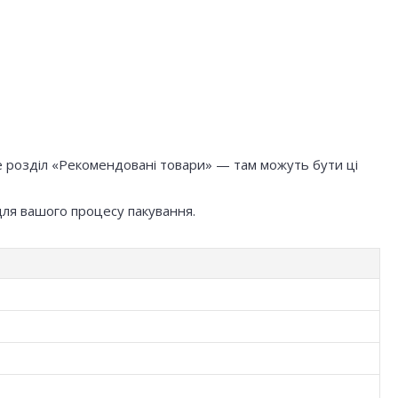
е розділ «Рекомендовані товари» — там можуть бути ці
для вашого процесу пакування.