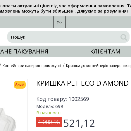
нювати актуальні ціни під час оформлення замовлення. Т
амовлень можуть бути збільшені. Дякуємо за розуміння!
УКР
АНЕ ПАКУВАННЯ
КЛІЄНТАМ
Контейнери паперові прямокутні
Кришки до контейнерів паперових 
КРИШКА РЕТ ECO DIAMOND 
Акція
Код товару:
1002569
Модель:
699
В наявності
521,12
1 088,96