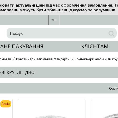
нювати актуальні ціни під час оформлення замовлення. Т
амовлень можуть бути збільшені. Дякуємо за розуміння!
УКР
АНЕ ПАКУВАННЯ
КЛІЄНТАМ
мінієві
Контейнери алюмінієві стандартні
Контейнери алюмінієві круг
І КРУГЛІ - ДНО
Сорт
Акція