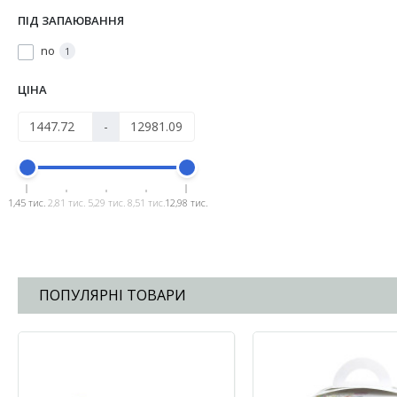
ПІД ЗАПАЮВАННЯ
no
1
ЦІНА
-
1,45 тис.
2,81 тис.
5,29 тис.
8,51 тис.
12,98 тис.
ПОПУЛЯРНІ ТОВАРИ