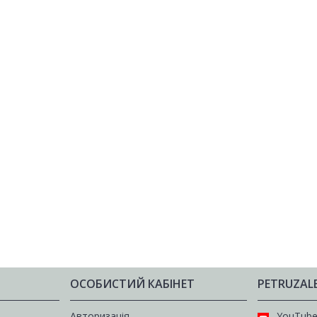
ОСОБИСТИЙ КАБІНЕТ
PETRUZAL
Авторизація
YouTub