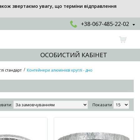
акож звертаємо увагу, що терміни відправлення
+38-067-485-22-02
ОСОБИСТИЙ КАБІНЕТ
лі стандарт
Контейнери алюмінієві круглі - дно
увати:
Показати