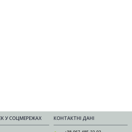
EK У СОЦМЕРЕЖАХ
КОНТАКТНІ ДАНІ
e