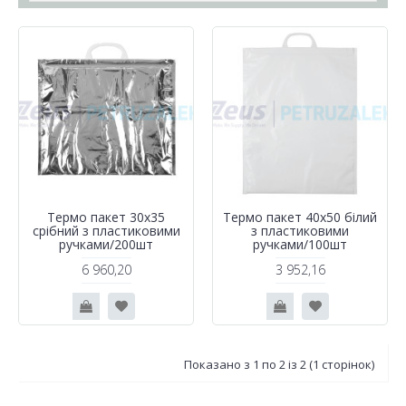
Термо пакет 30х35
Термо пакет 40х50 бiлий
срібний з пластиковими
з пластиковими
ручками/200шт
ручками/100шт
6 960,20
3 952,16
Показано з 1 по 2 із 2 (1 сторінок)