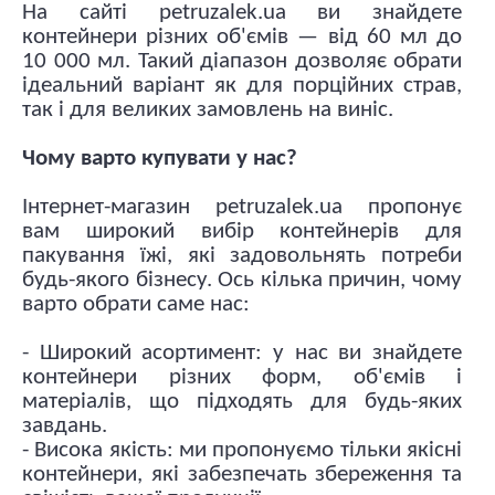
На сайті petruzalek.ua ви знайдете
контейнери різних об'ємів — від 60 мл до
10 000 мл. Такий діапазон дозволяє обрати
ідеальний варіант як для порційних страв,
так і для великих замовлень на виніс.
Чому варто купувати у нас?
Інтернет-магазин petruzalek.ua пропонує
вам широкий вибір контейнерів для
пакування їжі, які задовольнять потреби
будь-якого бізнесу. Ось кілька причин, чому
варто обрати саме нас:
- Широкий асортимент: у нас ви знайдете
контейнери різних форм, об'ємів і
матеріалів, що підходять для будь-яких
завдань.
- Висока якість: ми пропонуємо тільки якісні
контейнери, які забезпечать збереження та