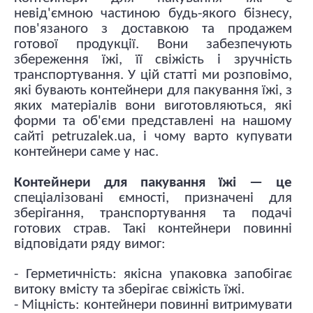
невід'ємною частиною будь-якого бізнесу,
пов'язаного з доставкою та продажем
готової продукції. Вони забезпечують
збереження їжі, її свіжість і зручність
транспортування. У цій статті ми розповімо,
які бувають контейнери для пакування їжі, з
яких матеріалів вони виготовляються, які
форми та об'єми представлені на нашому
сайті petruzalek.ua, і чому варто купувати
контейнери саме у нас.
Контейнери для пакування їжі — це
спеціалізовані ємності, призначені для
зберігання, транспортування та подачі
готових страв. Такі контейнери повинні
відповідати ряду вимог:
- Герметичність: якісна упаковка запобігає
витоку вмісту та зберігає свіжість їжі.
- Міцність: контейнери повинні витримувати