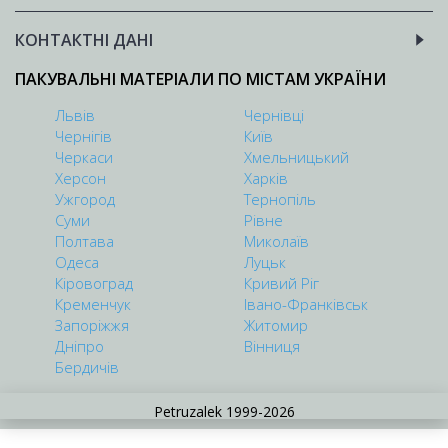
КОНТАКТНІ ДАНІ
ПАКУВАЛЬНІ МАТЕРІАЛИ ПО МІСТАМ УКРАЇНИ
Львів
Чернівці
Чернігів
Київ
Черкаси
Хмельницький
Херсон
Харків
Ужгород
Тернопіль
Суми
Рівне
Полтава
Миколаїв
Одеса
Луцьк
Кіровоград
Кривий Ріг
Кременчук
Івано-Франківськ
Запоріжжя
Житомир
Дніпро
Вінниця
Бердичів
Petruzalek 1999-2026