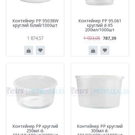
Контейнер РР 95038W
Контейнер РР 95.061
круглий білий/1000шт
круглий d-95
200мл/1000шт
1 874,57
1 923,05
787,39
Контейнер РР круглий
Контейнер РР круглий
250мл d-
300мл d-