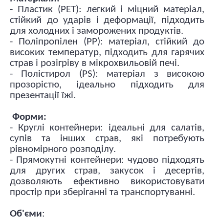
- Пластик (PET): легкий і міцний матеріал,
стійкий до ударів і деформації, підходить
для холодних і заморожених продуктів.
- Поліпропілен (PP): матеріал, стійкий до
високих температур, підходить для гарячих
страв і розігріву в мікрохвильовій печі.
- Полістирол (PS): матеріал з високою
прозорістю, ідеально підходить для
презентації їжі.
Форми:
- Круглі контейнери: ідеальні для салатів,
супів та інших страв, які потребують
рівномірного розподілу.
- Прямокутні контейнери: чудово підходять
для других страв, закусок і десертів,
дозволяють ефективно використовувати
простір при зберіганні та транспортуванні.
Об'єми
: