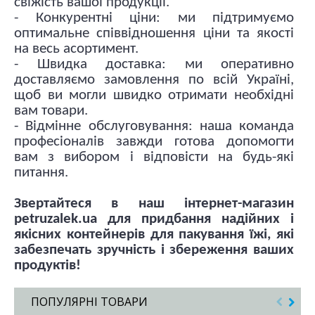
свіжість вашої продукції.
- Конкурентні ціни: ми підтримуємо
оптимальне співвідношення ціни та якості
на весь асортимент.
- Швидка доставка: ми оперативно
доставляємо замовлення по всій Україні,
щоб ви могли швидко отримати необхідні
вам товари.
- Відмінне обслуговування: наша команда
професіоналів завжди готова допомогти
вам з вибором і відповісти на будь-які
питання.
Звертайтеся в наш інтернет-магазин
petruzalek.ua для придбання надійних і
якісних контейнерів для пакування їжі, які
забезпечать зручність і збереження ваших
продуктів!
ПОПУЛЯРНІ ТОВАРИ