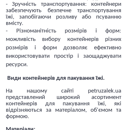
- Зручність транспортування: контейнери
забезпечують безпечне транспортування
їжі, запобігаючи розливу або псуванню
вмісту.
-
Різноманітність розмірів і форм
:
можливість вибору контейнерів різних
розмірів і форм дозволяє ефективно
використовувати простір і заощаджувати
ресурси.
Види контейнерів для пакування їжі.
На нашому сайті petruzalek.ua
представлений широкий асортимент
контейнерів для пакування їжі, які
відрізняються за матеріалом, об'ємом та
формою.
Матеріали: