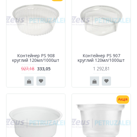
Контейнер PS 908
Контейнер PS 907
круглий 120мл/1000шт
круглий 120мл/1000шт
927,18
333,05
1 292,81
Акція