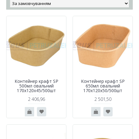
Контейнер крафт SP
Контейнер крафт SP
500мл овальний
650мл овальний
170х120х45/500шт
170х120x50/500шт
2 406,96
2 501,50