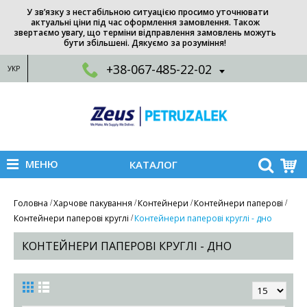
У зв’язку з нестабільною ситуацією просимо уточнювати
актуальні ціни під час оформлення замовлення. Також
звертаємо увагу, що терміни відправлення замовлень можуть
бути збільшені. Дякуємо за розуміння!
+38-067-485-22-02
УКР
МЕНЮ
КАТАЛОГ
Головна
Харчове пакування
Контейнери
Контейнери паперові
Контейнери паперові круглі
Контейнери паперові круглі - дно
КОНТЕЙНЕРИ ПАПЕРОВІ КРУГЛІ - ДНО