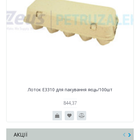
Лоток Е3310 для пакування яєць/100шт
844,37
АКЦІЇ