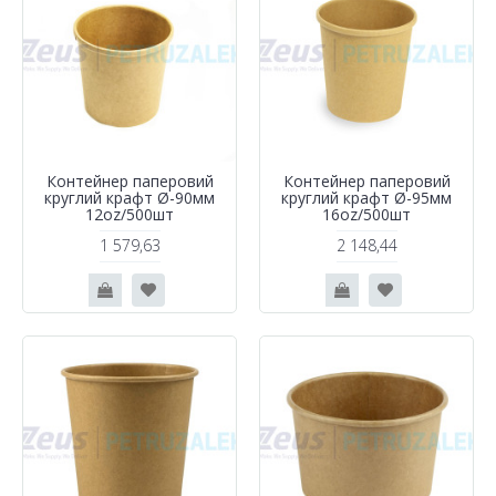
Контейнер паперовий
Контейнер паперовий
круглий крафт Ø-90мм
круглий крафт Ø-95мм
12oz/500шт
16oz/500шт
1 579,63
2 148,44