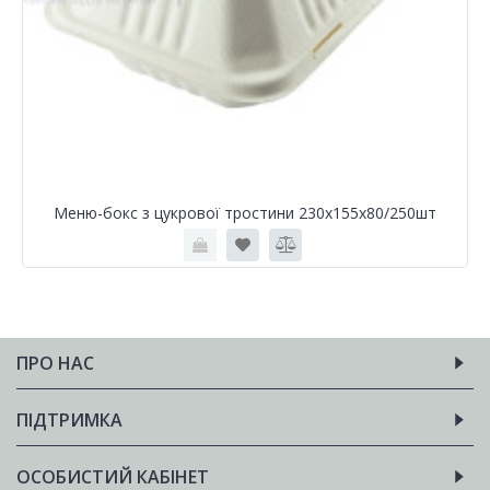
Меню-бокс з цукрової тростини 230х155х80/250шт
ПРО НАС
ПІДТРИМКА
ОСОБИСТИЙ КАБІНЕТ