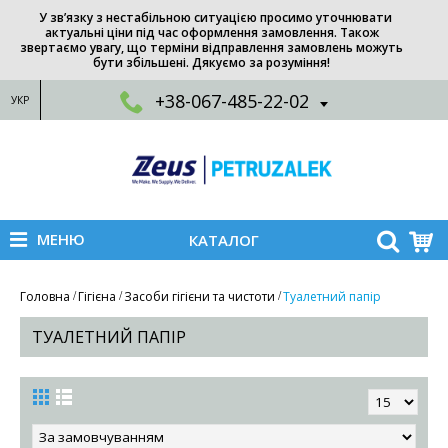
У зв’язку з нестабільною ситуацією просимо уточнювати
актуальні ціни під час оформлення замовлення. Також
звертаємо увагу, що терміни відправлення замовлень можуть
бути збільшені. Дякуємо за розуміння!
+38-067-485-22-02
УКР
МЕНЮ
КАТАЛОГ
Головна
Гігієна
Засоби гігієни та чистоти
Туалетний папір
ТУАЛЕТНИЙ ПАПІР