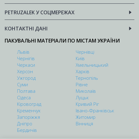
PETRUZALEK У СОЦМЕРЕЖАХ
КОНТАКТНІ ДАНІ
ПАКУВАЛЬНІ МАТЕРІАЛИ ПО МІСТАМ УКРАЇНИ
Львів
Чернівці
Чернігів
Київ
Черкаси
Хмельницький
Херсон
Харків
Ужгород
Тернопіль
Суми
Рівне
Полтава
Миколаїв
Одеса
Луцьк
Кіровоград
Кривий Ріг
Кременчук
Івано-Франківськ
Запоріжжя
Житомир
Дніпро
Вінниця
Бердичів