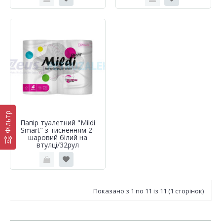
Фільтр
Папір туалетний "Mildi
Smart" з тисненням 2-
шаровий білий на
втулці/32рул
Показано з 1 по 11 із 11 (1 сторінок)