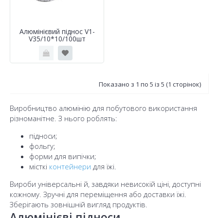
Алюмінієвий піднос V1-
V35/10*10/100шт
Показано з 1 по 5 із 5 (1 сторінок)
Виробництво алюмінію для побутового використання
різноманітне. З нього роблять:
підноси;
фольгу;
форми для випічки;
місткі
контейнери
для їжі.
Вироби універсальні й, завдяки невисокій ціні, доступні
кожному. Зручні для переміщення або доставки їжі.
Зберігають зовнішній вигляд продуктів.
Алюмінієві підноси