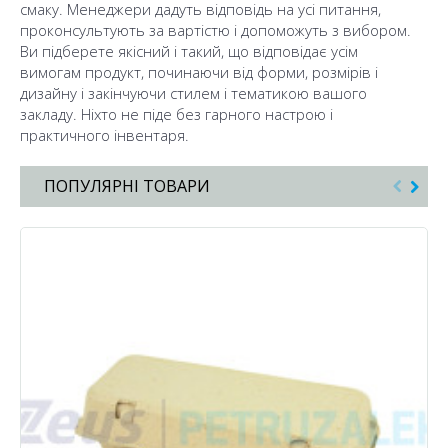
смаку. Менеджери дадуть відповідь на усі питання,
проконсультують за вартістю і допоможуть з вибором.
Ви підберете якісний і такий, що відповідає усім
вимогам продукт, починаючи від форми, розмірів і
дизайну і закінчуючи стилем і тематикою вашого
закладу. Ніхто не піде без гарного настрою і
практичного інвентаря.
ПОПУЛЯРНІ ТОВАРИ