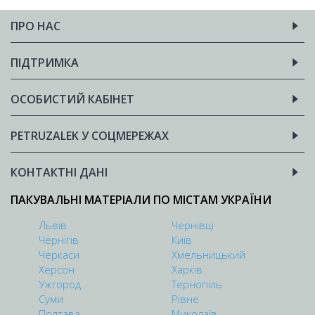
ПРО НАС
ПІДТРИМКА
ОСОБИСТИЙ КАБІНЕТ
PETRUZALEK У СОЦМЕРЕЖАХ
КОНТАКТНІ ДАНІ
ПАКУВАЛЬНІ МАТЕРІАЛИ ПО МІСТАМ УКРАЇНИ
Львів
Чернівці
Чернігів
Київ
Черкаси
Хмельницький
Херсон
Харків
Ужгород
Тернопіль
Суми
Рівне
Полтава
Миколаїв