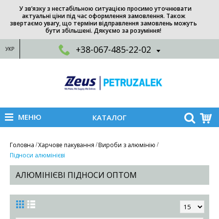
У зв’язку з нестабільною ситуацією просимо уточнювати
актуальні ціни під час оформлення замовлення. Також
звертаємо увагу, що терміни відправлення замовлень можуть
бути збільшені. Дякуємо за розуміння!
+38-067-485-22-02
УКР
МЕНЮ
КАТАЛОГ
Головна
Харчове пакування
Вироби з алюмінію
Підноси алюмінієві
АЛЮМІНІЄВІ ПІДНОСИ ОПТОМ