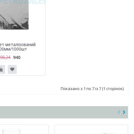
ет металізований
00мм/1000шт
196,24
940
Показано з 1 по 7 із 7 (1 сторінок)