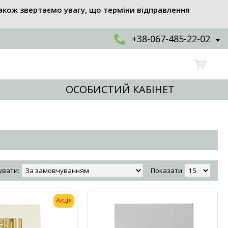
акож звертаємо увагу, що терміни відправлення
+38-067-485-22-02
ОСОБИСТИЙ КАБІНЕТ
увати:
Показати
Акція