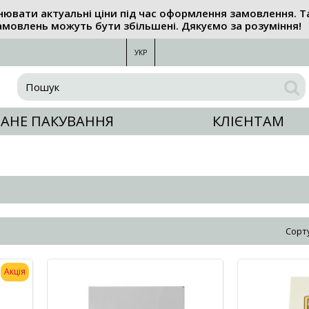
нювати актуальні ціни під час оформлення замовлення. Т
амовлень можуть бути збільшені. Дякуємо за розуміння!
УКР
АНЕ ПАКУВАННЯ
КЛІЄНТАМ
Сорт
Акція