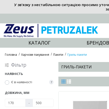
У зв’язку з нестабільною ситуацією просимо уточ
з
КАТАЛОГ
БРЕНДОВ
Головна
Харчове пакування
Пакети
Гриль-пакети
Фільтр
ГРИЛЬ-ПАКЕТИ
НАЯВНІСТЬ
Є в наявності
7
ДОВЖИНА, ММ
-