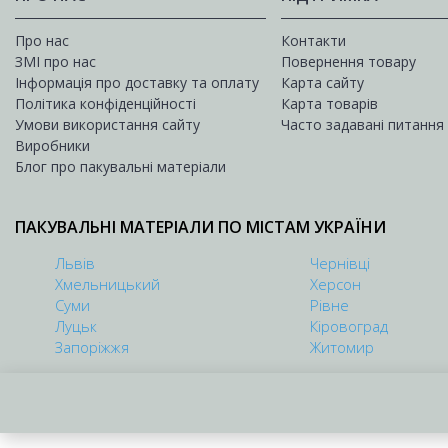
Про нас
Контакти
ЗМІ про нас
Повернення товару
Інформація про доставку та оплату
Карта сайту
Політика конфіденційності
Карта товарів
Умови використання сайту
Часто задавані питання
Виробники
Блог про пакувальні матеріали
ПАКУВАЛЬНІ МАТЕРІАЛИ ПО МІСТАМ УКРАЇНИ
Львів
Чернівці
Хмельницький
Херсон
Суми
Рівне
Луцьк
Кіровоград
Запоріжжя
Житомир