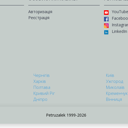
Авторизація
YouTub
Реєстрація
Faceboo
Instagr
LinkedIn
Чернігів
Київ
Харків
Ужгород
Полтава
Миколаїв
Кривий Ріг
Кременчук
Дніпро
Вінниця
Petruzalek 1999-2026