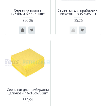
Серветка волога
Серветки для прибирання
12*18мм біла /500шт
віскозні 30х35 см/5 шт
390,26
25,26
Серветки для прибирання
целюлозні 16х16см/60шт
559,94