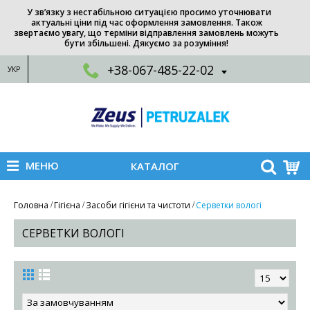
У зв’язку з нестабільною ситуацією просимо уточнювати
актуальні ціни під час оформлення замовлення. Також
звертаємо увагу, що терміни відправлення замовлень можуть
бути збільшені. Дякуємо за розуміння!
+38-067-485-22-02
УКР
МЕНЮ
КАТАЛОГ
Головна
Гігієна
Засоби гігієни та чистоти
Серветки вологі
СЕРВЕТКИ ВОЛОГІ