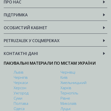
ПРО НАС
ПІДТРИМКА
ОСОБИСТИЙ КАБІНЕТ
PETRUZALEK У СОЦМЕРЕЖАХ
КОНТАКТНІ ДАНІ
ПАКУВАЛЬНІ МАТЕРІАЛИ ПО МІСТАМ УКРАЇНИ
Львів
Чернівці
Чернігів
Київ
Черкаси
Хмельницький
Херсон
Харків
Ужгород
Тернопіль
Суми
Рівне
Полтава
Миколаїв
Одеса
Луцьк