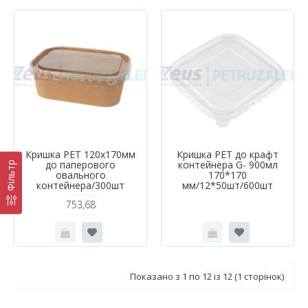
Кришка РЕТ 120х170мм
Кришка РЕТ до крафт
до паперового
контейнера G- 900мл
Фільтр
овального
170*170
контейнера/300шт
мм/12*50шт/600шт
753,68
Показано з 1 по 12 із 12 (1 сторінок)