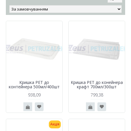
Кришка РЕТ до
Кришка РЕТ до конейнера
контейнера 500мл/400шт
крафт 700мл/300шт
938,09
799,38
Акція