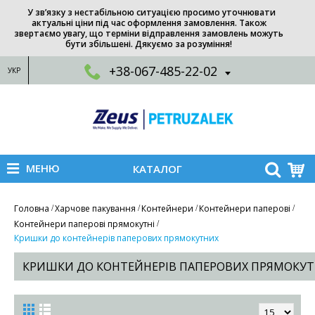
У зв’язку з нестабільною ситуацією просимо уточнювати
актуальні ціни під час оформлення замовлення. Також
звертаємо увагу, що терміни відправлення замовлень можуть
бути збільшені. Дякуємо за розуміння!
+38-067-485-22-02
УКР
МЕНЮ
КАТАЛОГ
Головна
Харчове пакування
Контейнери
Контейнери паперові
Контейнери паперові прямокутні
Кришки до контейнерів паперових прямокутних
КРИШКИ ДО КОНТЕЙНЕРІВ ПАПЕРОВИХ ПРЯМОКУ