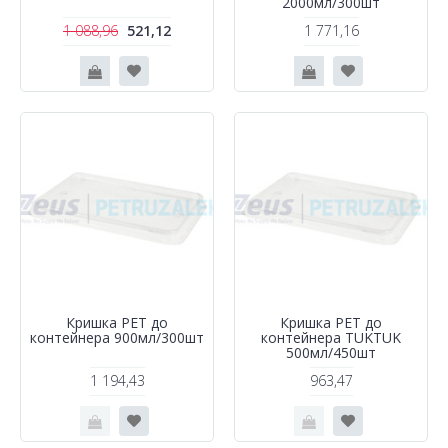
2000мл/300шт
1 088,96
521,12
1 771,16
Кришка РЕТ до
Кришка РЕТ до
контейнера 900мл/300шт
контейнера TUKTUK
500мл/450шт
1 194,43
963,47