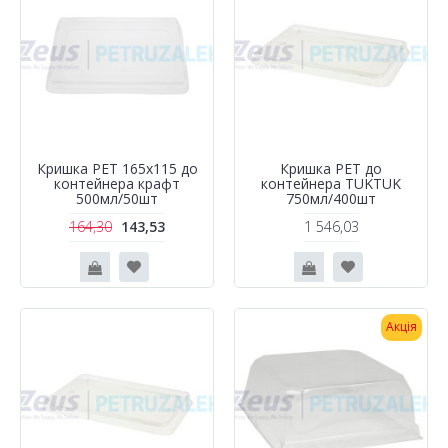
Кришка РЕТ 165х115 до
Кришка РЕТ до
контейнера крафт
контейнера TUKTUK
500мл/50шт
750мл/400шт
164,30
143,53
1 546,03
Акція