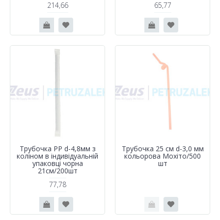
214,66
65,77
Трубочка PP d-4,8мм з
Трубочка 25 см d-3,0 мм
коліном в індивідуальній
кольорова Мохiто/500
упаковці чорна
шт
21см/200шт
77,78