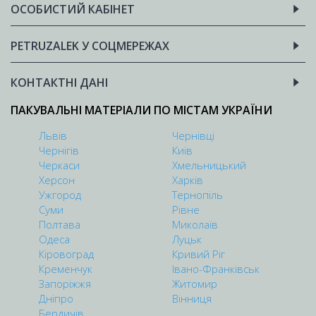
ОСОБИСТИЙ КАБІНЕТ
PETRUZALEK У СОЦМЕРЕЖАХ
КОНТАКТНІ ДАНІ
ПАКУВАЛЬНІ МАТЕРІАЛИ ПО МІСТАМ УКРАЇНИ
Львів
Чернівці
Чернігів
Київ
Черкаси
Хмельницький
Херсон
Харків
Ужгород
Тернопіль
Суми
Рівне
Полтава
Миколаїв
Одеса
Луцьк
Кіровоград
Кривий Ріг
Кременчук
Івано-Франківськ
Запоріжжя
Житомир
Дніпро
Вінниця
Бердичів