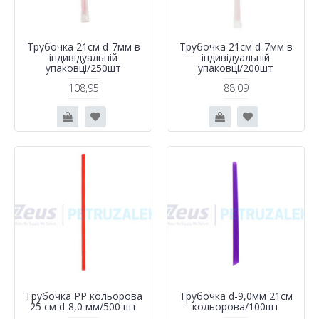
Трубочка 21см d-7мм в
Трубочка 21см d-7мм в
індивідуальній
індивідуальній
упаковці/250шт
упаковці/200шт
108,95
88,09
Трубочка PP кольорова
Трубочка d-9,0мм 21см
25 см d-8,0 мм/500 шт
кольорова/100шт