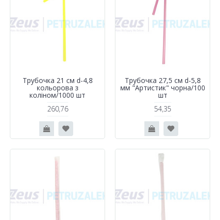
Трубочка 21 см d-4,8
Трубочка 27,5 см d-5,8
кольорова з
мм "Артистик" чорна/100
колiном/1000 шт
шт
260,76
54,35